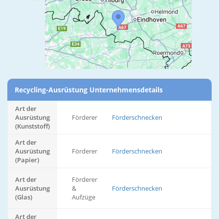
Recycling-Ausrüstung Unternehmensdetails
Art der
Ausrüstung
Förderer
Förderschnecken
(Kunststoff)
Art der
Ausrüstung
Förderer
Förderschnecken
(Papier)
Art der
Förderer
Ausrüstung
&
Förderschnecken
(Glas)
Aufzüge
Art der