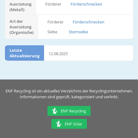
Ausrüstung
Förderer
Förderschnecken
(Metall)
Art der
Förderer
Förderschnecken
Ausrüstung
Siebe
Sternsiebe
(Organische)
Letzte
12.08.2025
Aktualisierung
ENF Recycling ist ein aktuelles Verzeichnis der Recyclingunternehmen.
Informationen sind geprüft, kategorisiert und verlinkt.
ENF Recycling
ENF Solar