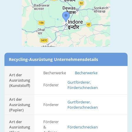
Recycling-Ausrüstung Unternehmensdetails
Becherwerke
Becherwerke
Art der
Ausrüstung
Gurtförderer,
Förderer
(Kunststoff)
Förderschnecken
Art der
Gurtförderer,
Ausrüstung
Förderer
Förderschnecken
(Papier)
Art der
Förderer
Ausrüstung
&
Förderschnecken