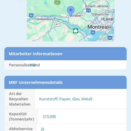
Mitarbeiter Informationen
Personalbestand
300
MRF Unternehmensdetails
Art der
Recycelten
Kunststoff, Papier, Glas, Metall
Materialien
Kapazität
215,000
(Tonnen/Jahr)
Abholservice
Ja