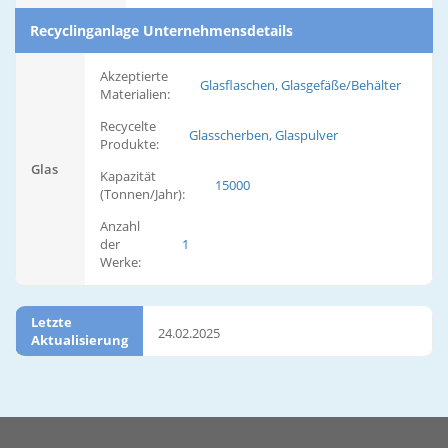
Recyclinganlage Unternehmensdetails
Akzeptierte
Glasflaschen, Glasgefäße/Behälter
Materialien:
Recycelte
Glasscherben, Glaspulver
Produkte:
Glas
Kapazität
15000
(Tonnen/Jahr):
Anzahl
der
1
Werke:
Letzte
24.02.2025
Aktualisierung