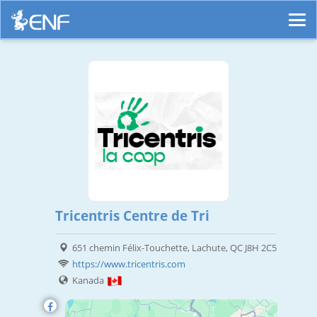
Tricentris Centre de Tri
651 chemin Félix-Touchette, Lachute, QC J8H 2C5
https://www.tricentris.com
Kanada