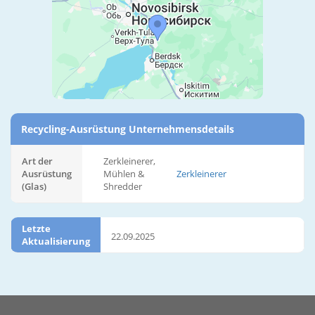
Recycling-Ausrüstung Unternehmensdetails
Art der
Zerkleinerer,
Ausrüstung
Mühlen &
Zerkleinerer
(Glas)
Shredder
Letzte
22.09.2025
Aktualisierung