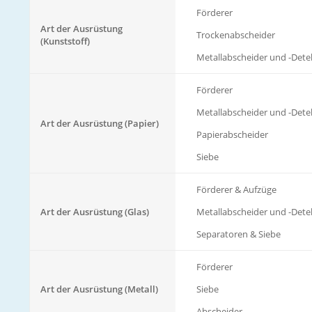
Förderer
Art der Ausrüstung
Trockenabscheider
(Kunststoff)
Metallabscheider und -Dete
Förderer
Metallabscheider und -Dete
Art der Ausrüstung (Papier)
Papierabscheider
Siebe
Förderer & Aufzüge
Art der Ausrüstung (Glas)
Metallabscheider und -Dete
Separatoren & Siebe
Förderer
Art der Ausrüstung (Metall)
Siebe
Abscheider