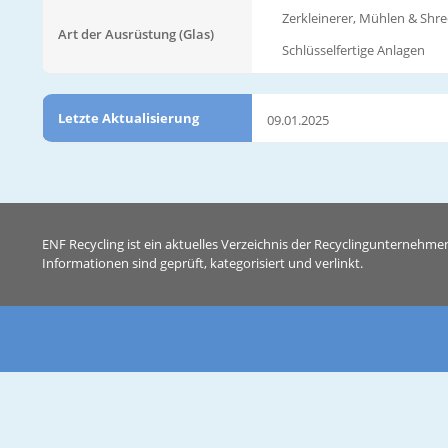
Zerkleinerer, Mühlen & Shr
Art der Ausrüstung (Glas)
Schlüsselfertige Anlagen
Letzte Aktualisierung
09.01.2025
ENF Recycling ist ein aktuelles Verzeichnis der Recyclingunternehme
Informationen sind geprüft, kategorisiert und verlinkt.