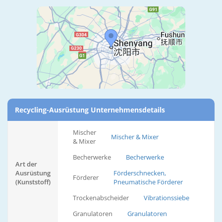
Recycling-Ausrüstung Unternehmensdetails
Mischer
Mischer & Mixer
& Mixer
Becherwerke
Becherwerke
Art der
Ausrüstung
Förderschnecken,
Förderer
(Kunststoff)
Pneumatische Förderer
Trockenabscheider
Vibrationssiebe
Granulatoren
Granulatoren