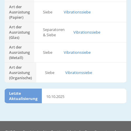
Art der
Ausrüstung
Siebe
Vibrationssiebe
(Papier)
Art der
Separatoren
Ausrüstung
Vibrationssiebe
& Siebe
(Glas)
Art der
Ausrüstung
Siebe
Vibrationssiebe
(Metall)
Art der
Ausrüstung
Siebe
Vibrationssiebe
(Organische)
Letzte
10.10.2025
Aktualisierung