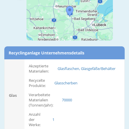
Recyclinganlage Unternehmensdetails
Akzeptierte
Glasflaschen, Glasgefäße/Behälter
Materialien:
Recycelte
Glasscherben
Produkte:
Verarbeitete
Glas
Materialien
70000
(Tonnen/Jahr):
Anzahl
der
1
Werke: