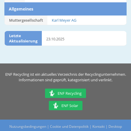
Allgemeines
Muttergesellschaft
Karl Meyer AG
Letzte
23.10.2025
Aktualisierung
ENF Recycling ist ein aktuelles Verzeichnis der Recyclingunternehmen.
Informationen sind geprüft, kategorisiert und verlinkt.
ENF Recycling
ENF Solar
Nutzungsbedingungen
|
Cookie und Datenpolitik
|
Kontakt
|
Desktop