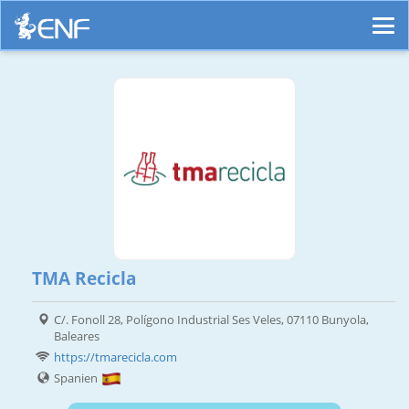
TMA Recicla
C/. Fonoll 28, Polígono Industrial Ses Veles, 07110 Bunyola,
Baleares
https://tmarecicla.com
Spanien