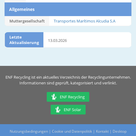
Allgemeines
Muttergesellschaft
Transportes Marítimos Alcudia S.A
Letzte
13.03.2026
Aktualisierung
ENF Recycling ist ein aktuelles Verzeichnis der Recyclingunternehmen.
Informationen sind geprüft, kategorisiert und verlinkt.
ENF Recycling
ENF Solar
Nutzungsbedingungen
|
Cookie und Datenpolitik
|
Kontakt
|
Desktop