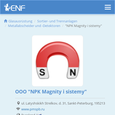
Glasausrüstung
Sortier- und Trennanlagen
Metallabscheider und -Detektoren
"NPK Magnity i sistemy"
OOO "NPK Magnity i sistemy"
ul. Latyshskikh Strelkov, d. 31, Sankt-Peterburg, 195213
www.pmspb.ru