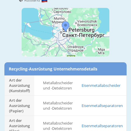
Russland
Recycling-Ausrüstung Unternehmensdetails
Art der
Metallabscheider
Ausrüstung
Eisenmetallabscheider
und -Detektoren
(Kunststoff)
Art der
Metallabscheider
Ausrüstung
Eisenmetallseparatoren
und -Detektoren
(Papier)
Art der
Metallabscheider
Ausrüstung
Eisenmetallseparatoren
und -Detektoren