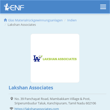
Glas Materialrückgewinnungsanlagen
Indien
Lakshan Associates
Lakshan Associates
No. 39 Panchayat Road, Mambakkam Village & Post,
Sriperumbudur Taluk, Kanchipuram, Tamil Nadu 602106
https://lakshanassociates.com