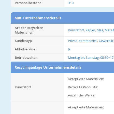
Personalbestand
310
MRF Unternehmensdetails
Art der Recycelten
Kunststoff, Papier, Glas, Metall
Materialien
Kundentyp
Privat, Kommerziell, Gewerblic
Abholservice
Ja
Betriebszeiten
Montag bis Samstag: 08:30~17
Recyclinganlage Unternehmensdetails
Akzeptierte Materialien:
Kunststoff
Recycelte Produkte:
Anzahl der Werke:
Akzeptierte Materialien: