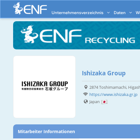
Unternehmensverzeichnis
Daten
W
Ishizaka Group
2874 Toshimamachi, Higas
https://www.ishizaka.gr.jp
Japan
Mitarbeiter Informationen