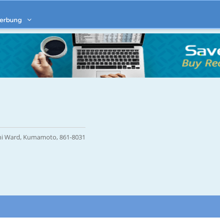
erbung
hi Ward, Kumamoto, 861-8031