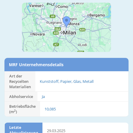
MRF Unternehmensdetails
Art der
Recycelten
Kunststoff, Papier, Glas, Metall
Materialien
Abholservice
Ja
Betriebsfläche
10,085
2
(m
)
Letzte
29.03.2025
Aktualisierung