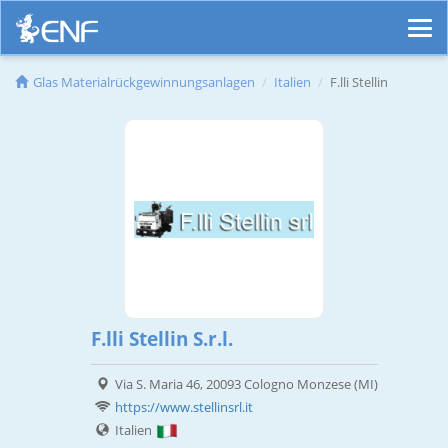
Glas Materialrückgewinnungsanlagen
Italien
F.lli Stellin
F.lli Stellin S.r.l.
Via S. Maria 46, 20093 Cologno Monzese (MI)
https://www.stellinsrl.it
Italien