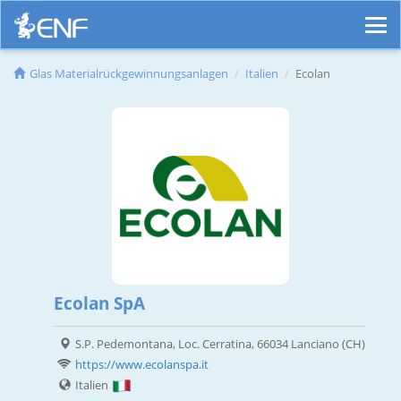
Glas Materialrückgewinnungsanlagen
Italien
Ecolan
Ecolan SpA
S.P. Pedemontana, Loc. Cerratina, 66034 Lanciano (CH)
https://www.ecolanspa.it
Italien