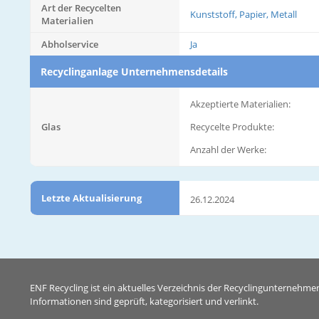
Art der Recycelten
Kunststoff, Papier, Metall
Materialien
Abholservice
Ja
Recyclinganlage Unternehmensdetails
Akzeptierte Materialien:
Glas
Recycelte Produkte:
Anzahl der Werke:
Letzte Aktualisierung
26.12.2024
ENF Recycling ist ein aktuelles Verzeichnis der Recyclingunternehme
Informationen sind geprüft, kategorisiert und verlinkt.