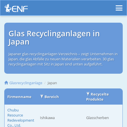
Glas Recyclinganlagen in
Japan
Japaner glas recyclinganlagen Verzeichnis – zeigt Unternehmen in
Japan, die glas Abfälle zu neuen Materialien verarbeiten. 30 glas
recyclinganlagen mit Sitz in Japan sind unten aufgeführt.
Glasrecyclinganlage
Japan
Recycelte
Firmenname
Bereich
Produkte
Chubu
Resource
Ishikawa
Glasscherben
Redevelopment
Co., Ltd.