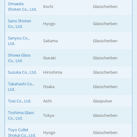
Omaeda
Kochi
Glasscherben
Shoten Co., Ltd.
Sano Shoten
Hyogo
Glasscherben
Co., Ltd.
Sanyou Co.,
Saitama
Glasscherben
Ltd.
Showa Glass
Ibaraki
Glasscherben
Co., Ltd.
Suzuka Co., Ltd.
Hiroshima
Glasscherben
Takahashi Co.,
Osaka
Glasscherben
Ltd.
Toei Co., Ltd.
Aichi
Glaspulver
Toshima Glass
Tokyo
Glasscherben
Co., Ltd.
Toyo Cullet
Hyogo
Glasscherben
Shokai Co., Ltd.