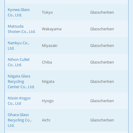
Kyowa Glass
Tokyo
Glasscherben
Co., Ltd.
Matsuda
Wakayama
Glasscherben
Shoten Co., Ltd.
Nankyu Co.,
Miyazaki
Glasscherben
Ltd.
Nihon Cullet
Chiba
Glasscherben
Co., Ltd.
Niigata Glass
Recycling
Niigata
Glasscherben
Center Co., Ltd.
Nissin Kogyo
Hyogo
Glasscherben
Co., Ltd
Ohara Glass
Recycling Co.,
Aichi
Glasscherben
Ltd.