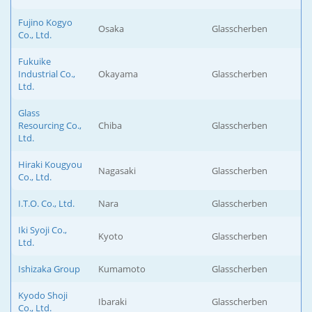
Fujino Kogyo
Osaka
Glasscherben
Co., Ltd.
Fukuike
Industrial Co.,
Okayama
Glasscherben
Ltd.
Glass
Resourcing Co.,
Chiba
Glasscherben
Ltd.
Hiraki Kougyou
Nagasaki
Glasscherben
Co., Ltd.
I.T.O. Co., Ltd.
Nara
Glasscherben
Iki Syoji Co.,
Kyoto
Glasscherben
Ltd.
Ishizaka Group
Kumamoto
Glasscherben
Kyodo Shoji
Ibaraki
Glasscherben
Co., Ltd.