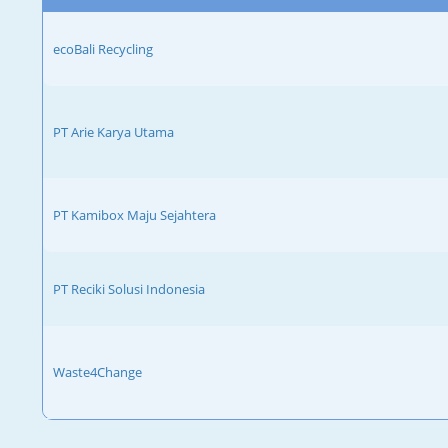
ecoBali Recycling
PT Arie Karya Utama
PT Kamibox Maju Sejahtera
PT Reciki Solusi Indonesia
Waste4Change