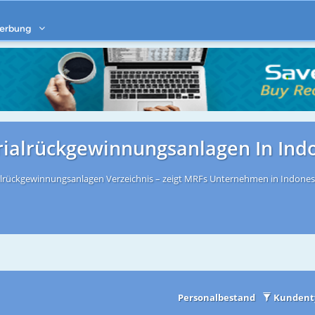
erbung
rialrückgewinnungsanlagen In Ind
alrückgewinnungsanlagen Verzeichnis – zeigt MRFs Unternehmen in Indonesie
Personalbestand
Kundent