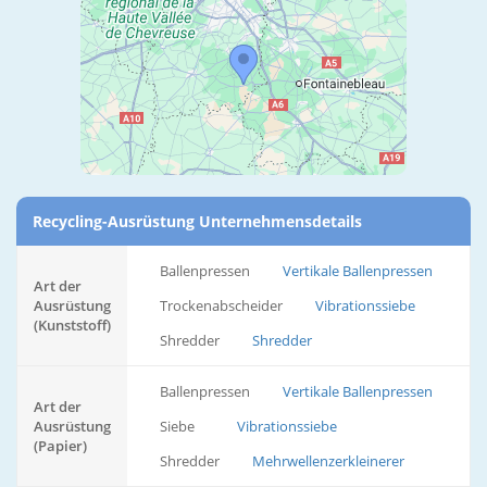
Recycling-Ausrüstung Unternehmensdetails
Ballenpressen
Vertikale Ballenpressen
Art der
Ausrüstung
Trockenabscheider
Vibrationssiebe
(Kunststoff)
Shredder
Shredder
Ballenpressen
Vertikale Ballenpressen
Art der
Ausrüstung
Siebe
Vibrationssiebe
(Papier)
Shredder
Mehrwellenzerkleinerer