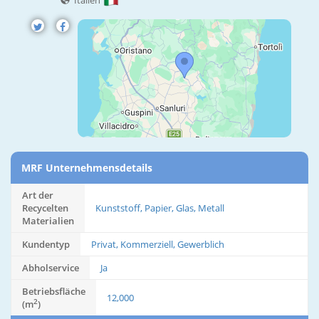
Italien
MRF Unternehmensdetails
Art der
Recycelten
Kunststoff, Papier, Glas, Metall
Materialien
Kundentyp
Privat, Kommerziell, Gewerblich
Abholservice
Ja
Betriebsfläche
12,000
2
(m
)