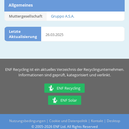
Allgemeines
Muttergesellschaft
Gruppo A.S.A.
Letzte
26.03.2025
Aktualisierung
ENF Recycling ist ein aktuelles Verzeichnis der Recyclingunternehmen.
Informationen sind geprüft, kategorisiert und verlinkt.
ENF Recycling
ENF Solar
Nutzungsbedingungen
|
Cookie und Datenpolitik
|
Kontakt
|
Desktop
© 2005-2026 ENF Ltd. All Rights Reserved