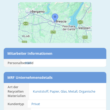
Mitarbeiter Informationen
Personalbestand
1607
MRF Unternehmensdetails
Art der
Recycelten
Kunststoff, Papier, Glas, Metall, Organische
Materialien
Kundentyp
Privat