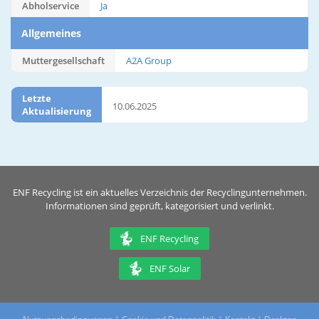
Abholservice
Ja
Allgemeines
Muttergesellschaft
A2A Group
Letzte
10.06.2025
Aktualisierung
ENF Recycling ist ein aktuelles Verzeichnis der Recyclingunternehmen.
Informationen sind geprüft, kategorisiert und verlinkt.
ENF Recycling
ENF Solar