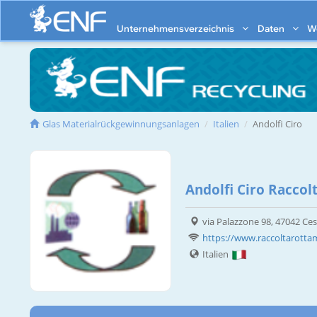
Unternehmensverzeichnis
Daten
W
Glas Materialrückgewinnungsanlagen
Italien
Andolfi Ciro
Andolfi Ciro Raccol
via Palazzone 98, 47042 Ces
https://www.raccoltarottam
Italien