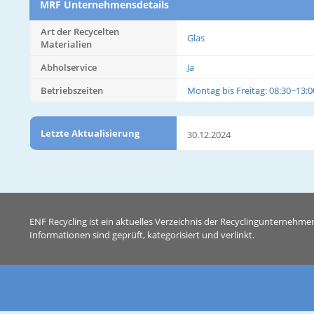
MRF Unternehmensdetails
Art der Recycelten
Glas
Materialien
Abholservice
Ja
Betriebszeiten
Montag bis Freitag: 08:30~13:0
Letzte Aktualisierung
30.12.2024
ENF Recycling ist ein aktuelles Verzeichnis der Recyclingunternehme
Informationen sind geprüft, kategorisiert und verlinkt.